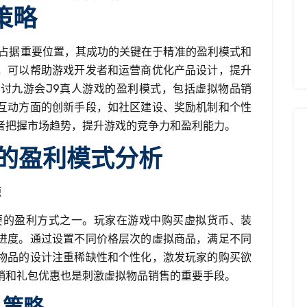
策略
中占据重要位置，其成功的关键在于精准的盈利模式和
，可以帮助游戏开发者和运营商优化产品设计，提升
讨九游会J9真人游戏的盈利模式，包括虚拟物品销
互动方面的创新手段，如社区建设、奖励机制和个性
者把握市场趋势，提升游戏的竞争力和盈利能力。
戏的盈利模式分析
源
要的盈利方式之一。玩家在游戏中购买虚拟货币、装
进度。通过设置不同价格层次的虚拟商品，满足不同
物品的设计注重稀缺性和个性化，激发玩家的购买欲
销和礼包优惠也是刺激虚拟物品销售的重要手段。