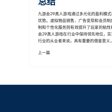
总结
九游会J9真人游戏通过多元化的盈利模
优势。虚拟物品销售、广告变现和会员制
制和个性化服务则有效提升了玩家的粘性
会J9真人游戏在行业中保持领先地位，
行业的从业者来说，具有重要的借鉴意义
上一篇