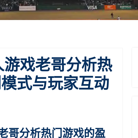
人游戏老哥分析热
利模式与玩家互动
戏老哥分析热门游戏的盈