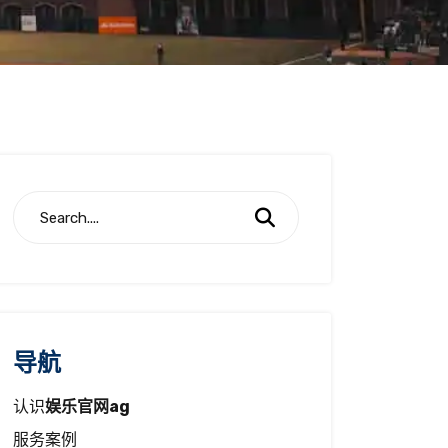
导航
认识
娱乐官网ag
服务案例