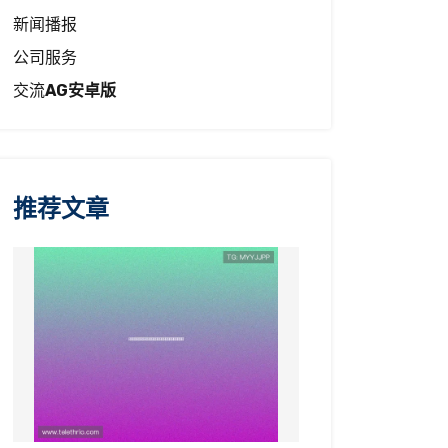
新闻播报
公司服务
交流
AG安卓版
推荐文章