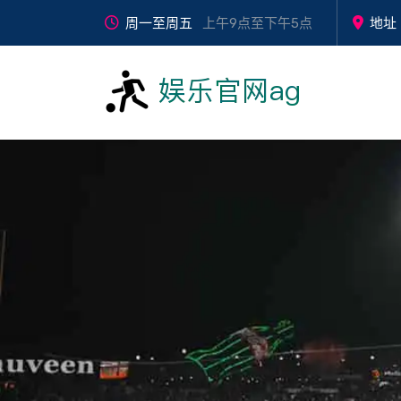
周一至周五
上午9点至下午5点
地址