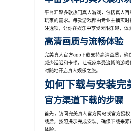
西班牙对佛得角
荷兰与瑞
平台汇聚多款热门真人游戏，包括真人百
比赛直播在线观
界杯中的
玩家的需求。每款游戏都由专业主播实时
注选项，让你在娱乐中享受无限乐趣，体
看平台推荐及赛
点及比赛
高清画质与流畅体验
事直播时间安排
度解析
完美真人官方app下载支持高清画质，
26-08-02
2026-08-01
减少延迟和卡顿，让玩家享受流畅的游戏
时随地开启真人娱乐之旅。
如何下载与安装完
官方渠道下载的步骤
首先，访问完美真人官方网站或官方授权的
载后，按照提示完成安装。确保下载来源
体验。