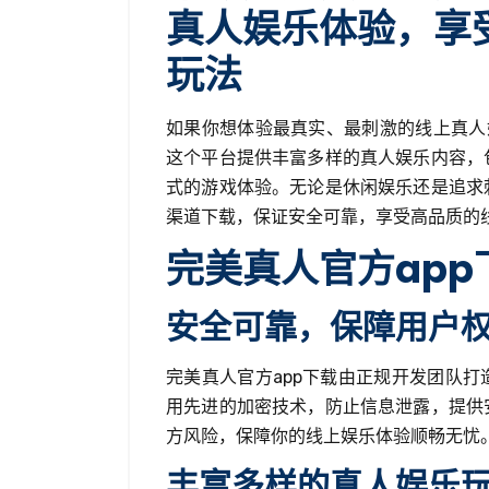
真人娱乐体验，享
玩法
如果你想体验最真实、最刺激的线上真人
这个平台提供丰富多样的真人娱乐内容，
式的游戏体验。无论是休闲娱乐还是追求
渠道下载，保证安全可靠，享受高品质的
完美真人官方app
安全可靠，保障用户
完美真人官方app下载由正规开发团队
用先进的加密技术，防止信息泄露，提供
方风险，保障你的线上娱乐体验顺畅无忧
丰富多样的真人娱乐