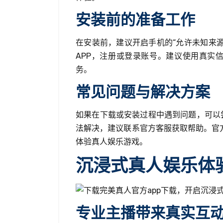
安装前的准备工作
在安装前，建议开启手机的“允许未知来
APP，注册或登录账号。建议使用真实
务。
常见问题与解决方案
如果在下载或安装过程中遇到问题，可以
法解决，建议联系官方客服获取帮助。官
体验真人娱乐游戏。
沉浸式真人娱乐体
专业主播带来真实互