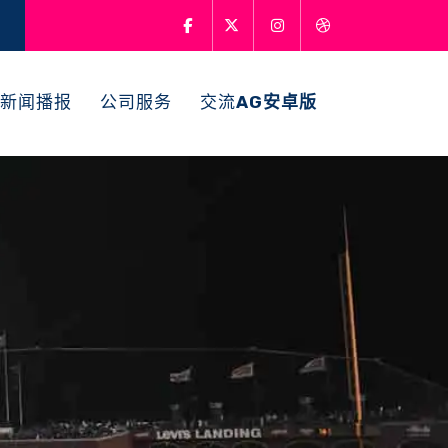
新闻播报
公司服务
交流
AG安卓版