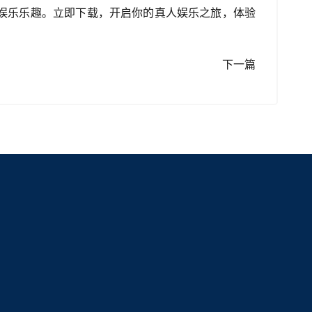
娱乐乐趣。立即下载，开启你的真人娱乐之旅，体验
下一篇