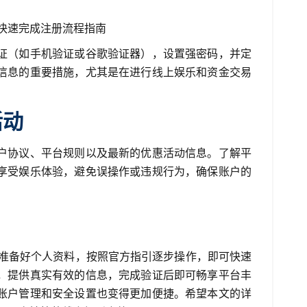
证（如手机验证或谷歌验证器），设置强密码，并定
信息的重要措施，尤其是在进行线上娱乐和资金交易
活动
户协议、平台规则以及最新的优惠活动信息。了解平
享受娱乐体验，避免误操作或违规行为，确保账户的
需准备好个人资料，按照官方指引逐步操作，即可快速
，提供真实有效的信息，完成验证后即可畅享平台丰
账户管理和安全设置也变得更加便捷。希望本文的详