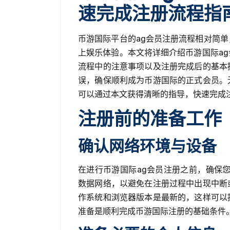
速完成注册流程指
币游国际平台的ag会员注册流程相对简
上娱乐体验。本文将详细介绍币游国际a
流程中的注意事项以及注册完成后的基本
误，确保顺利成为币游国际的正式会员。
可以通过本文获得清晰的指导，快速完成
注册前的准备工作
确认网络环境与设备
在进行币游国际ag会员注册之前，确保您
数据网络，以避免在注册过程中出现中断
作系统和浏览器版本是最新的，这样可以
准备是顺利完成币游国际注册的基础条件