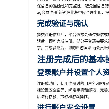
保信息的准确性和完整性，避免因信息错
ag会员注册流程”在此段中应合理出现，
完成验证与确认
提交注册信息后，平台通常会通过短信或
误后，即可完成注册。部分平台还会要求
求。完成验证后，您的币游国际ag会员
注册完成后的基本
登录账户并设置个人
注册成功后，使用注册时的用户名和密码
括设置安全密码、绑定手机和邮箱、完善
后进行存款、提款和游戏操作。
进行账户安全设置