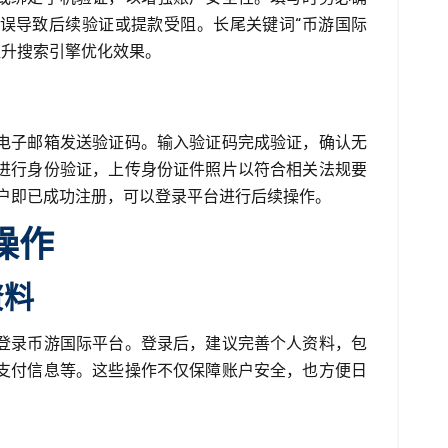
误导致后续验证或提款受阻。长尾关键词“币游国际
提升搜索引擎优化效果。
电子邮箱发送验证码。输入验证码完成验证，确认无
进行身份验证，上传身份证件照片以符合相关法规要
账户即已成功注册，可以登录平台进行后续操作。
操作
资料
登录币游国际平台。登录后，建议完善个人资料，包
支付信息等。这些操作不仅保障账户安全，也方便日