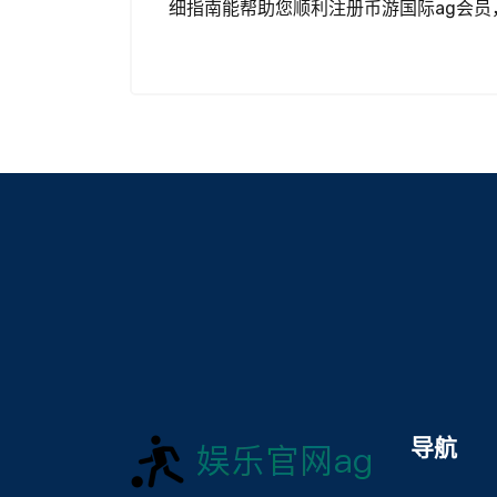
细指南能帮助您顺利注册币游国际ag会
导航