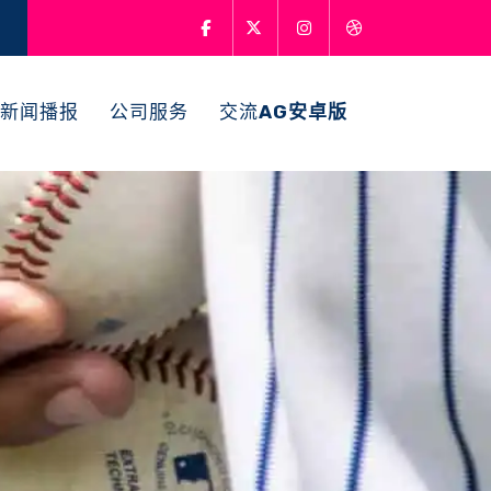
新闻播报
公司服务
交流
AG安卓版