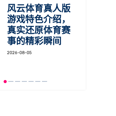
风云体育真人版
遇到登
游戏特色介绍，
问题如
真实还原体育赛
系pa
事的精彩瞬间
网客服
2026-08-05
2026-08-04