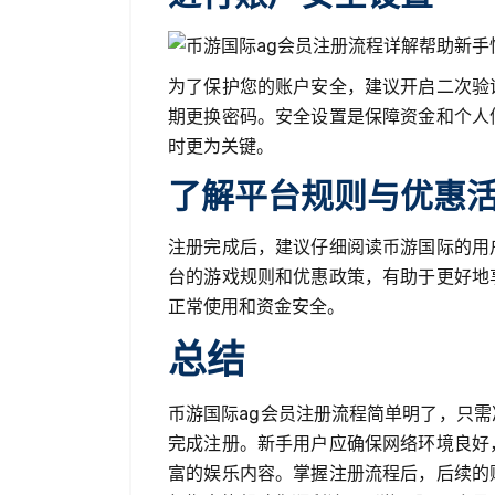
为了保护您的账户安全，建议开启二次验
期更换密码。安全设置是保障资金和个人
时更为关键。
了解平台规则与优惠
注册完成后，建议仔细阅读币游国际的用
台的游戏规则和优惠政策，有助于更好地
正常使用和资金安全。
总结
币游国际ag会员注册流程简单明了，只
完成注册。新手用户应确保网络环境良好
富的娱乐内容。掌握注册流程后，后续的