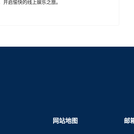
员，开启愉快的线上娱乐之旅。
网站地图
邮