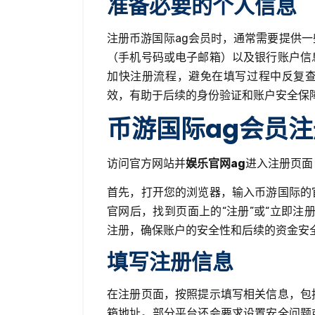
准备必要的个人信息
西班牙对佛得角
荷兰与瑞
注册币游国际ag会员时，通常需要提供
比赛直播在线观
界杯中的
（手机号码或电子邮箱）以及银行账户信
看平台推荐及赛
点及比赛
加快注册流程，避免在填写过程中反复
效，有助于后续的身份验证和账户安全保
事直播时间安排
度解析
币游国际ag会员
26-08-02
2026-08-01
访问官方网站并
娱乐官网ag
进入注册页面
首先，打开您的浏览器，输入币游国际的
官网后，找到页面上的“注册”或“立即注
注册，确保账户的安全性和后续的资金安
填写注册信息
在注册页面，按照提示填写相关信息，包
箱地址。部分平台还会要求设置安全问题