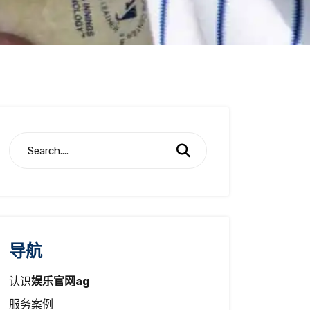
导航
认识
娱乐官网ag
服务案例