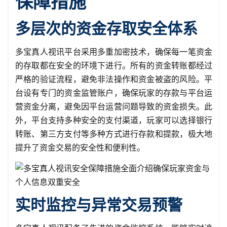
保障措施
多层次的资金存取安全体系
多宝真人视讯平台采用多重加密技术，确保每一笔资金
的存取都在安全的环境下进行。所有的资金转账都经过
严格的验证流程，避免非法操作和资金被盗的风险。平
台设有专门的资金监管账户，确保玩家的存款与平台运
营资金分离，避免因平台运营问题导致的资金损失。此
外，平台支持多种安全的支付渠道，玩家可以选择银行
转账、第三方支付等多种方式进行存款和提款，极大地
提升了资金交易的安全性和便利性。
实时监控与异常交易预警