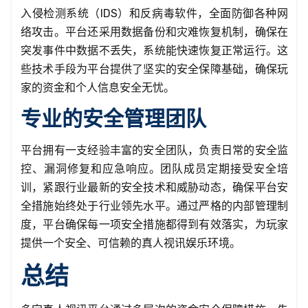
入侵检测系统（IDS）和反病毒软件，全面防御各种网
络攻击。平台还采用数据备份和灾难恢复机制，确保在
突发事件中数据不丢失，系统能快速恢复正常运行。这
些技术手段为平台提供了坚实的安全保障基础，确保玩
家的资金和个人信息安全无忧。
专业的安全管理团队
平台拥有一支经验丰富的安全团队，负责日常的安全监
控、漏洞修复和应急响应。团队成员定期接受安全培
训，紧跟行业最新的安全技术和威胁动态，确保平台安
全措施始终处于行业领先水平。通过严格的内部管理制
度，平台确保每一项安全措施都得到有效落实，为玩家
提供一个安全、可信赖的真人视讯娱乐环境。
总结