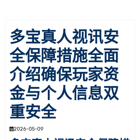
多宝真人视讯安
全保障措施全面
介绍确保玩家资
金与个人信息双
重安全
2026-05-09