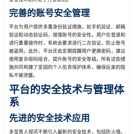
完善的账号安全管理
平台为用户提供多重身份验证措施，如手机验证、邮箱
验证和动态验证码，增强账号的安全性。用户在登录和
进行重要操作时，系统会要求进行二次验证，防止账号
被盗用。此外，平台还会定期提醒用户更换密码，建议
使用复杂密码组合，提升账号的安全等级。所有这些措
施共同构建了坚固的个人信息保护体系，确保玩家的隐
私不被泄露。
平台的安全技术与管理体
系
先进的安全技术应用
多宝真人视讯不断引入最新的安全技术，包括防火墙、